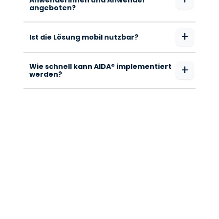
Anwenderinnen und Anwender
angeboten?
+
Ist die Lösung mobil nutzbar?
Wie schnell kann AIDA® implementiert
+
werden?