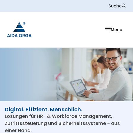
Skip to main content
Suche
Menu
Digital. Effizient. Menschlich.
Lösungen für HR- & Workforce Management,
Zutrittssteuerung und Sicherheitssysteme - aus
einer Hand.