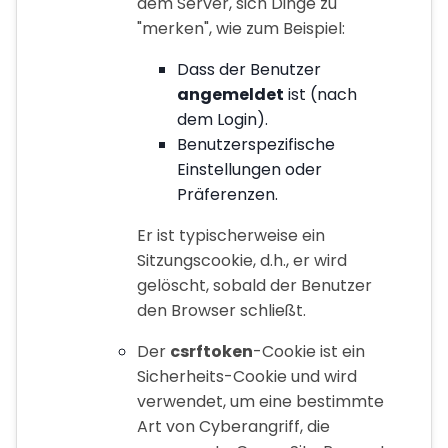
dem Server, sich Dinge zu
"merken", wie zum Beispiel:
Dass der Benutzer
angemeldet
ist (nach
dem Login).
Benutzerspezifische
Einstellungen oder
Präferenzen.
Er ist typischerweise ein
Sitzungscookie, d.h., er wird
gelöscht, sobald der Benutzer
den Browser schließt.
Der
csrftoken
-Cookie ist ein
Sicherheits-Cookie und wird
verwendet, um eine bestimmte
Art von Cyberangriff, die