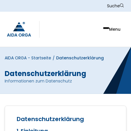
Skip to main content
Suche
Menu
AIDA ORGA - Startseite
Datenschutzerklärung
/
Datenschutzerklärung
Informationen zum Datenschutz
Datenschutzerklärung
1. Einleitung