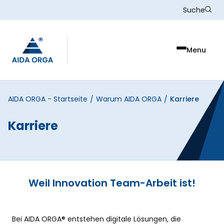
Skip to main content
Suche
Menu
AIDA ORGA - Startseite
Warum AIDA ORGA
Karriere
/
/
Karriere
Weil Innovation Team-Arbeit ist!
Bei AIDA ORGA® entstehen digitale Lösungen, die