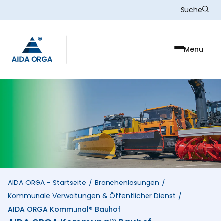
Skip to main content
Suche
Menu
AIDA ORGA - Startseite
Branchenlösungen
/
/
Kommunale Verwaltungen & Öffentlicher Dienst
/
AIDA ORGA Kommunal® Bauhof