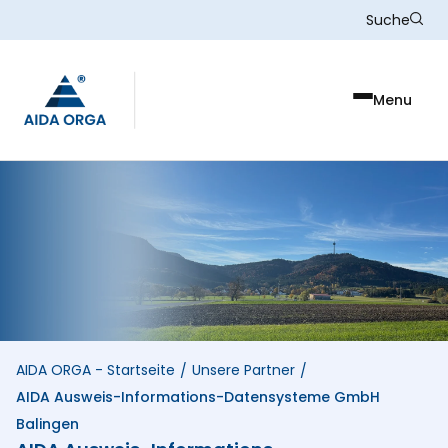
Skip to main content
Suche
Menu
AIDA ORGA - Startseite
Unsere Partner
/
/
AIDA Ausweis-Informations-Datensysteme GmbH
Balingen