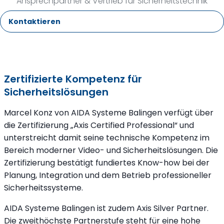
Ansprechpartner & Vertrieb für Sicherheitstechnik
Kontaktieren
Zertifizierte Kompetenz für
Sicherheitslösungen
Marcel Konz von AIDA Systeme Balingen verfügt über
die Zertifizierung „Axis Certified Professional“ und
unterstreicht damit seine technische Kompetenz im
Bereich moderner Video- und Sicherheitslösungen. Die
Zertifizierung bestätigt fundiertes Know-how bei der
Planung, Integration und dem Betrieb professioneller
Sicherheitssysteme.
AIDA Systeme Balingen ist zudem Axis Silver Partner.
Die zweithöchste Partnerstufe steht für eine hohe