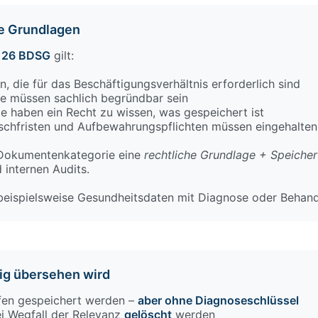
e Grundlagen
26 BDSG
gilt:
, die für das Beschäftigungsverhältnis erforderlich sind
te müssen sachlich begründbar sein
e haben ein Recht zu wissen, was gespeichert ist
chfristen und Aufbewahrungspflichten müssen eingehalte
 Dokumentenkategorie eine
rechtliche Grundlage + Speicherf
internen Audits.
 beispielsweise Gesundheitsdaten mit Diagnose oder Behand
fig übersehen wird
fen gespeichert werden –
aber ohne Diagnoseschlüssel
 Wegfall der Relevanz
gelöscht
werden