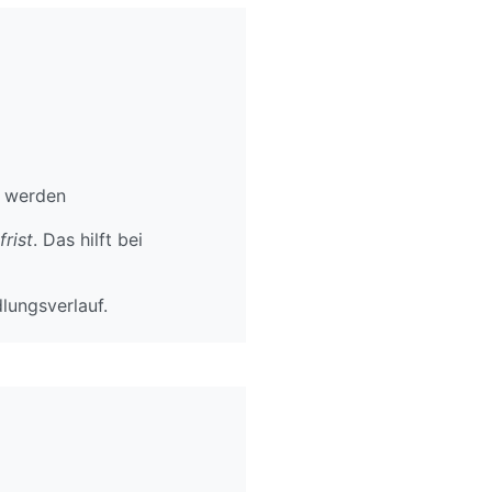
n werden
rist
. Das hilft bei
lungsverlauf.