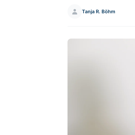
Tanja R. Böhm