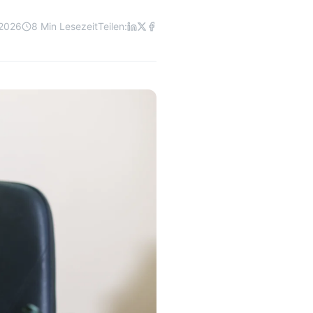
 2026
8 Min Lesezeit
Teilen: