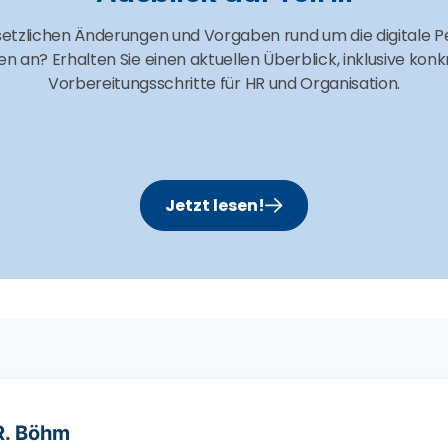
etzlichen Änderungen und Vorgaben rund um die digitale P
en an? Erhalten Sie einen aktuellen Überblick, inklusive konk
Vorbereitungsschritte für HR und Organisation.
Jetzt lesen!
R. Böhm