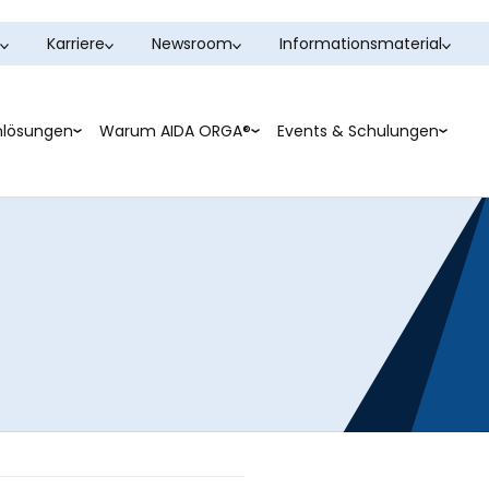
Karriere
Newsroom
Informationsmaterial
nlösungen
Warum AIDA ORGA®
Events & Schulungen