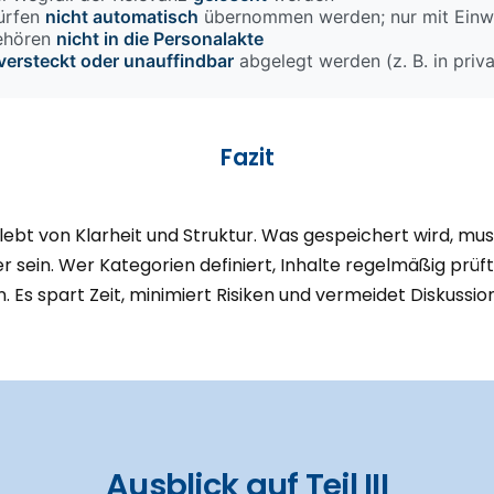
ürfen
nicht automatisch
übernommen werden; nur mit Einwi
gehören
nicht in die Personalakte
versteckt oder unauffindbar
abgelegt werden (z. B. in priv
Fazit
 lebt von Klarheit und Struktur. Was gespeichert wird, mu
r sein. Wer Kategorien definiert, Inhalte regelmäßig prüft
. Es spart Zeit, minimiert Risiken und vermeidet Diskussio
Ausblick auf Teil III