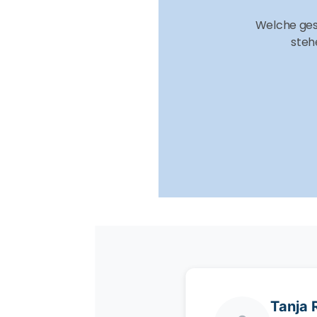
Welche ges
steh
Tanja 