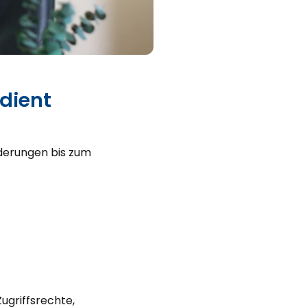
dient
nderungen bis zum
ugriffsrechte,