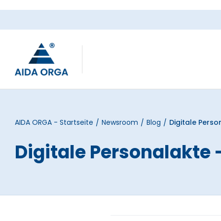
Skip to main content
AIDA ORGA - Startseite
Newsroom
Blog
Digitale Person
/
/
/
Digitale Personalakte - 