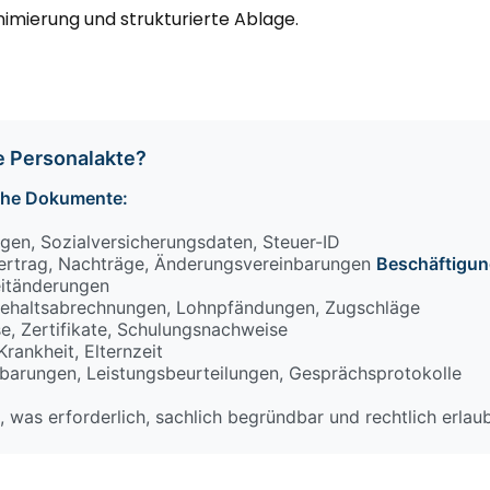
nimierung und strukturierte Ablage.
le Personalakte?
sche Dokumente:
en, Sozialversicherungsdaten, Steuer-ID
ertrag, Nachträge, Änderungsvereinbarungen
Beschäftigun
eitänderungen
ehaltsabrechnungen, Lohnpfändungen, Zugschläge
e, Zertifikate, Schulungsnachweise
Krankheit, Elternzeit
nbarungen, Leistungsbeurteilungen, Gesprächsprotokolle
 was erforderlich, sachlich begründbar und rechtlich erlaubt