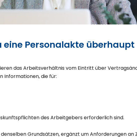
 eine Personalakte überhaupt 
ren das Arbeitsverhältnis vom Eintritt über Vertragsä
n Informationen, die für:
kunftspflichten des Arbeitgebers erforderlich sind.
lgt denselben Grundsätzen, ergänzt um Anforderungen an Z