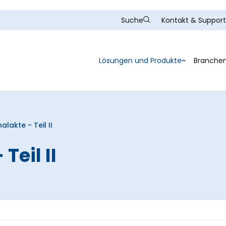
Kontakt & Support
Suche
Lösungen und Produkte
Branche
alakte - Teil II
Teil II